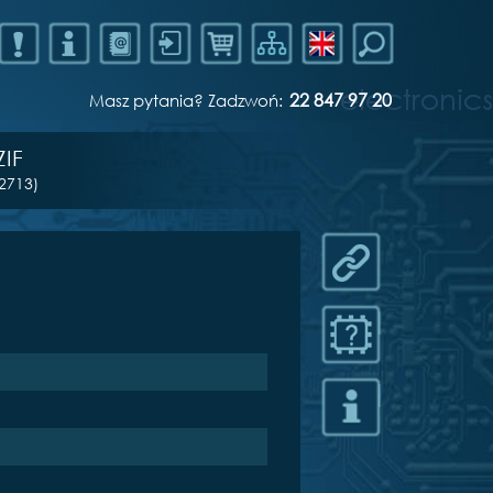
22 847 97 20
Masz pytania? Zadzwoń:
ZIF
2713)