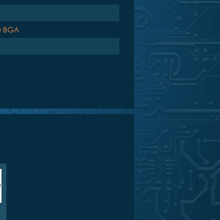
u BGA