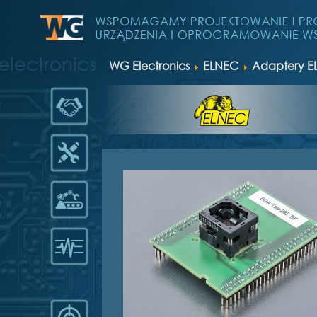
WG Electronics
ELNEC
Adaptery E