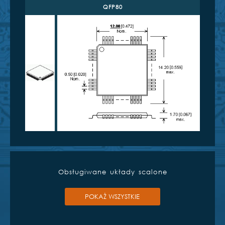
QFP80
Obsługiwane układy scalone
POKAŻ WSZYSTKIE