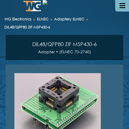
WG Electronics
ELNEC
Adaptery ELNEC
DIL48/QFP80 ZIF MSP430-6
DIL48/QFP80 ZIF MSP430-6
Adapter • (ELNEC 70-2740)