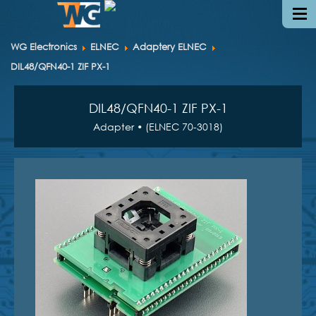
WG Electronics
ELNEC
Adaptery ELNEC
DIL48/QFN40-1 ZIF PX-1
DIL48/QFN40-1 ZIF PX-1
Adapter • (ELNEC 70-3018)