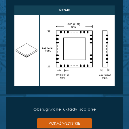
QFN40
Obsługiwane układy scalone
POKAŻ WSZYSTKIE