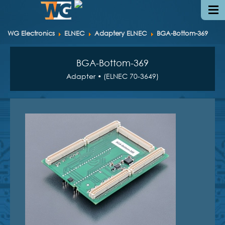
WG Electronics
ELNEC
Adaptery ELNEC
BGA-Bottom-369
BGA-Bottom-369
Adapter • (ELNEC 70-3649)