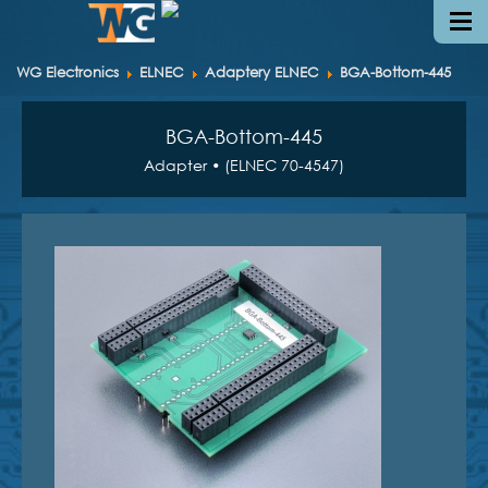
WG Electronics
ELNEC
Adaptery ELNEC
BGA-Bottom-445
BGA-Bottom-445
Adapter • (ELNEC 70-4547)