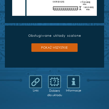
Obsługiwane układy scalone
POKAŻ WSZYSTKIE
Linki
Informacje
Dobierz
dla układu