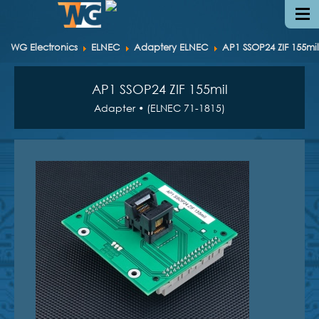
WG Electronics
ELNEC
Adaptery ELNEC
AP1 SSOP24 ZIF 155mil
AP1 SSOP24 ZIF 155mil
Adapter • (ELNEC 71-1815)