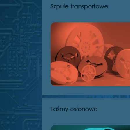
Szpule transportowe
Taśmy osłonowe