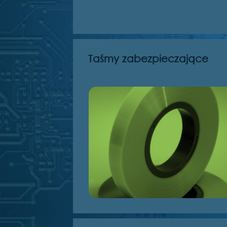
Taśmy zabezpieczające