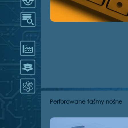
Perforowane taśmy nośne