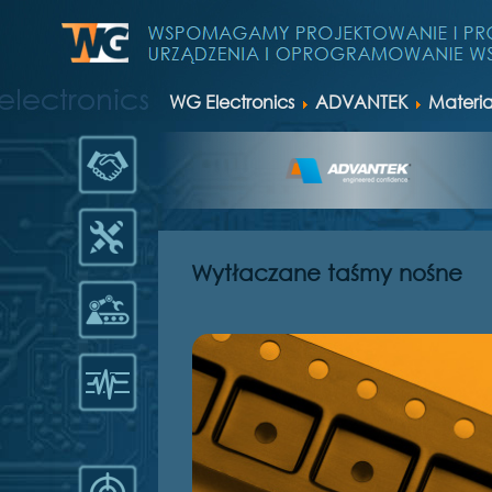
WG Electronics
ADVANTEK
Materia
AUTORYZOWANY DYSTRYBUTOR
Wytłaczane taśmy nośne