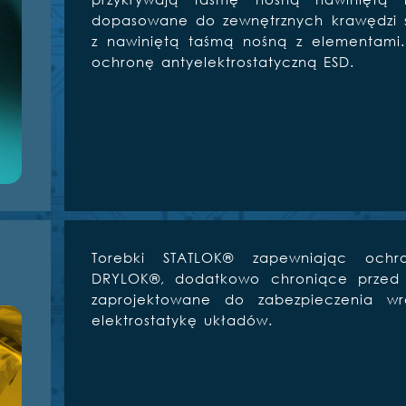
dopasowane do zewnętrznych krawędzi sz
z nawiniętą taśmą nośną z elementami
ochronę antyelektrostatyczną ESD.
Torebki STATLOK® zapewniając ochro
DRYLOK®, dodatkowo chroniące przed wi
zaprojektowane do zabezpieczenia wr
elektrostatykę układów.